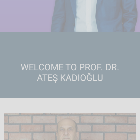
WELCOME TO PROF. DR.
ATEŞ KADIOĞLU