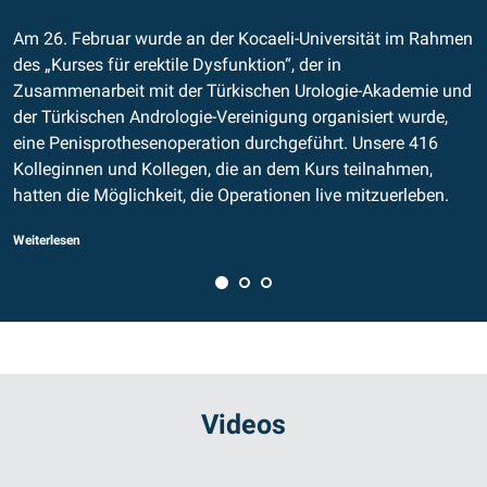
Am 26. Februar wurde an der Kocaeli-Universität im Rahmen
A
des „Kurses für erektile Dysfunktion“, der in
A
Zusammenarbeit mit der Türkischen Urologie-Akademie und
m
der Türkischen Andrologie-Vereinigung organisiert wurde,
F
eine Penisprothesenoperation durchgeführt. Unsere 416
We
Kolleginnen und Kollegen, die an dem Kurs teilnahmen,
hatten die Möglichkeit, die Operationen live mitzuerleben.
Weiterlesen
Videos