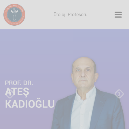
Skip to main content
Üroloji Profesörü
Previous
Next