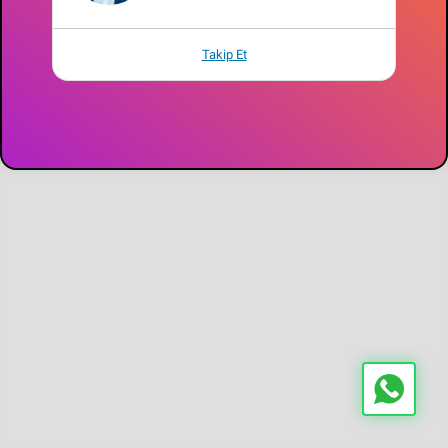
Cookie Policy
Takip Et
Confidentiality Agreement