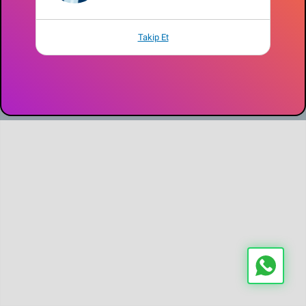
Her Hakkı Saklıdır.
Takip Et
Çerez Politikası
Gizlilik Sözleşmesi