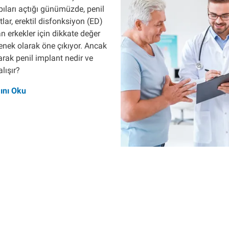
pıları açtığı günümüzde, penil
lar, erektil disfonksiyon (ED)
 erkekler için dikkate değer
enek olarak öne çıkıyor. Ancak
rak penil implant nedir ve
alışır?
ını Oku