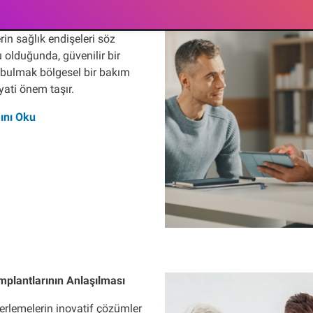
k
rin sağlık endişeleri söz
 olduğunda, güvenilir bir
 bulmak bölgesel bir bakım
yati önem taşır.
ını Oku
İmplantlarının Anlaşılması
lerlemelerin inovatif çözümler