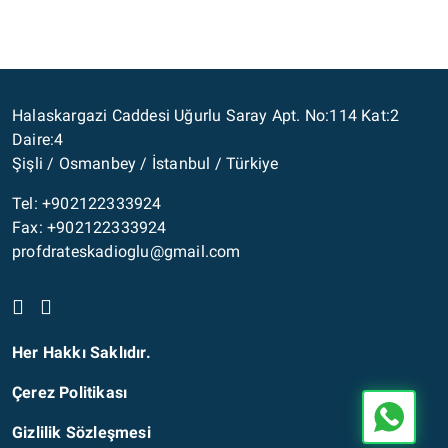
Halaskargazi Caddesi Uğurlu Saray Apt. No:114 Kat:2
Daire:4
Şişli / Osmanbey / İstanbul / Türkiye
Tel: +902122333924
Fax: +902122333924
profdrateskadioglu@gmail.com
Her Hakkı Saklıdır.
Çerez Politikası
Gizlilik Sözleşmesi