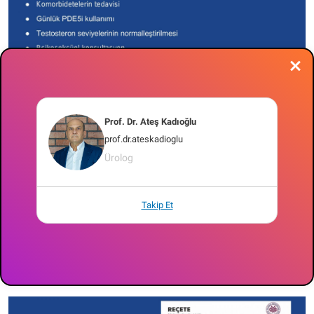
Prof. Dr. Ateş Kadıoğlu
prof.dr.ateskadioglu
Ürolog
Takip Et