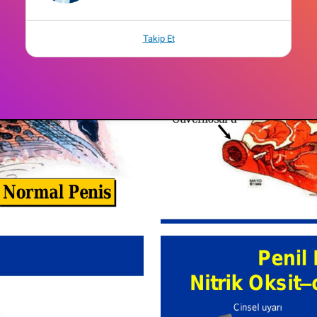
Takip Et