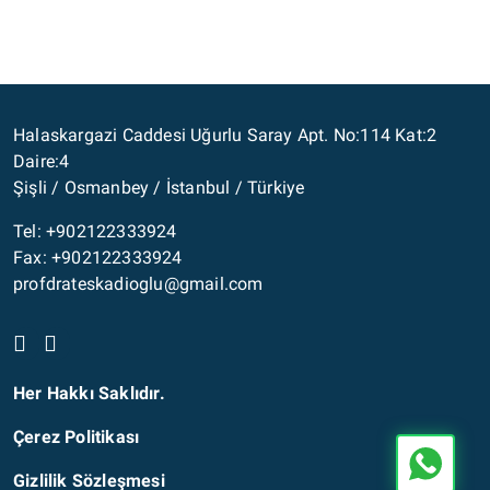
Halaskargazi Caddesi Uğurlu Saray Apt. No:114 Kat:2
Daire:4
Şişli / Osmanbey / İstanbul / Türkiye
Tel: +902122333924
Fax: +902122333924
profdrateskadioglu@gmail.com
Her Hakkı Saklıdır.
Çerez Politikası
Gizlilik Sözleşmesi