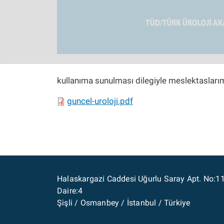
kullanıma sunulması dilegiyle meslektaslarım
guncel-uroloji.pdf
Halaskargazi Caddesi Uğurlu Saray Apt. No:1
Daire:4
Şişli / Osmanbey / İstanbul / Türkiye