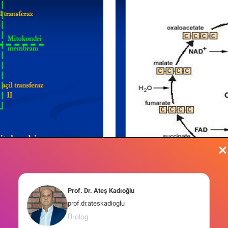
Prof. Dr. Ateş Kadıoğlu
prof.dr.ateskadioglu
Ürolog