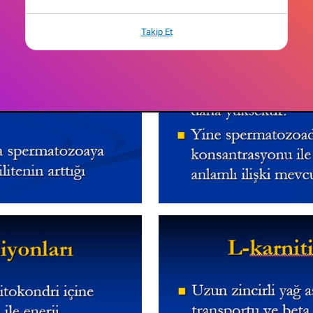
Takip Et