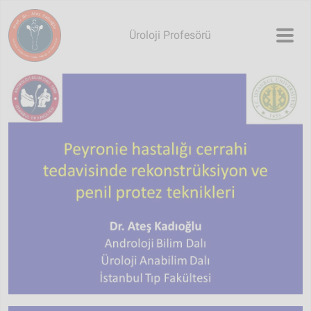
Skip to main content
Üroloji Profesörü