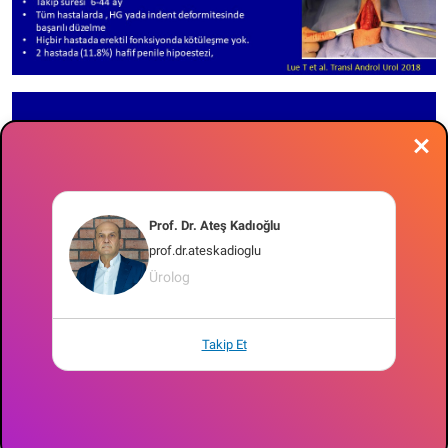
Prof. Dr. Ateş Kadıoğlu
prof.dr.ateskadioglu
Ürolog
Takip Et