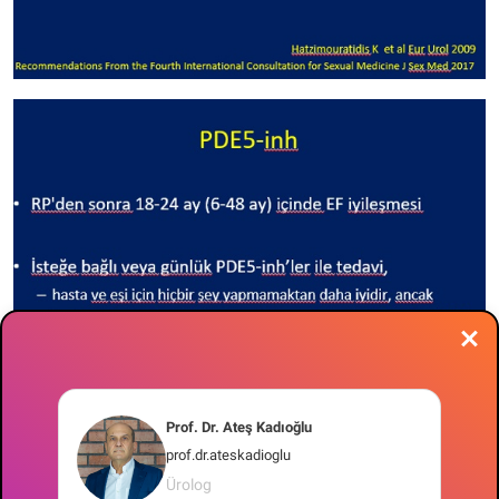
Prof. Dr. Ateş Kadıoğlu
prof.dr.ateskadioglu
Ürolog